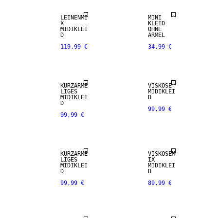
LEINENMI
MINI
X
KLEID
MIDIKLEI
OHNE
D
ÄRMEL
119,99 €
34,99 €
KURZÄRME
VISKOSE
LIGES
MIDIKLEI
MIDIKLEI
D
D
99,99 €
99,99 €
KURZÄRME
VISKOSEM
LIGES
IX
MIDIKLEI
MIDIKLEI
D
D
99,99 €
89,99 €