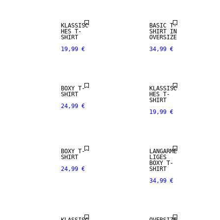
KLASSISC
BASIC T-
HES T-
SHIRT IN
SHIRT
OVERSIZE
19,99 €
34,99 €
BOXY T-
KLASSISC
SHIRT
HES T-
SHIRT
24,99 €
19,99 €
BOXY T-
LANGÄRME
SHIRT
LIGES
BOXY T-
24,99 €
SHIRT
34,99 €