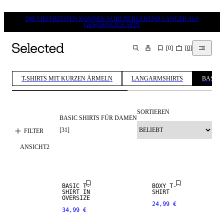
DIE LIEFERZEITEN KÖNNEN VORÜBERGEHEND LÄNGER ALS
GEWÖHNLICH SEIN
[
0
]
[
0
]
SUCHEN
T-SHIRTS MIT KURZEN ÄRMELN
LANGARMSHIRTS
BASIC 
SORTIEREN
BASIC SHIRTS FÜR DAMEN
[
31
]
FILTER
ANSICHT
2
BASIC T-
BOXY T-
SHIRT IN
SHIRT
OVERSIZE
24,99 €
34,99 €