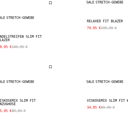
SALE
STRETCH-GEWEBE
ALE
STRETCH-GEWEBE
RELAXED FIT BLAZER
79,95 €
199,99 €
ADELSTREIFEN SLIM FIT
LAZER
9,95 €
149,99 €
ALE
STRETCH-GEWEBE
SALE
STRETCH-GEWEBE
ISKOSEMIX SLIM FIT
VISKOSEMIX SLIM FIT 
NZUGHOSE
34,95 €
69,99 €
5,95 €
89,99 €