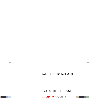
SALE
STRETCH-GEWEBE
175 SLIM FIT HOSE
39,95 €
79,99 €