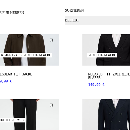
SORTIEREN
E FÜR HERREN
BELIEBT
EW ARRIVALS
STRETCH-GEWEBE
STRETCH-GEWEBE
EGULAR FIT JACKE
RELAXED FIT ZWEIREIH
BLAZER
9,99 €
149,99 €
TRETCH-GEWEBE