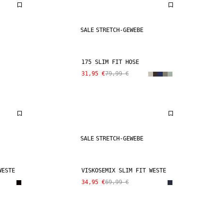
SALE
STRETCH-GEWEBE
175 SLIM FIT HOSE
31,95 €
79,99 €
SALE
STRETCH-GEWEBE
WESTE
VISKOSEMIX SLIM FIT WESTE
34,95 €
69,99 €