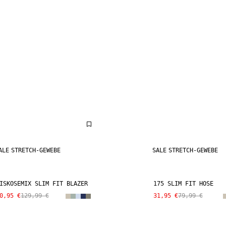
ALE
STRETCH-GEWEBE
SALE
STRETCH-GEWEBE
ISKOSEMIX SLIM FIT BLAZER
175 SLIM FIT HOSE
0,95 €
129,99 €
31,95 €
79,99 €