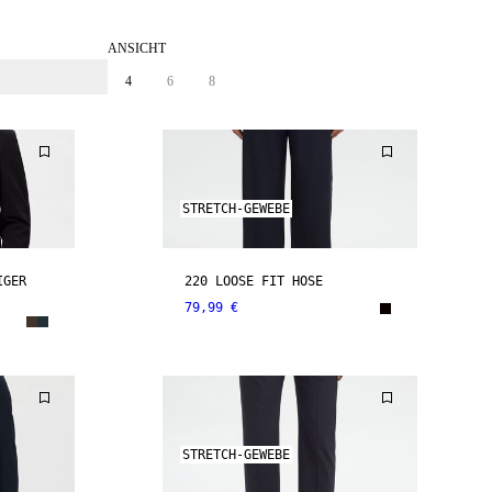
ANSICHT
4
6
8
STRETCH-GEWEBE
IGER
220 LOOSE FIT HOSE
79,99 €
STRETCH-GEWEBE