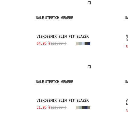
SALE
STRETCH-GEWEBE
S
VISKOSEMIX SLIM FIT BLAZER
N
B
64,95 €
129,99 €
5
SALE
STRETCH-GEWEBE
S
VISKOSEMIX SLIM FIT BLAZER
V
A
51,95 €
129,99 €
3