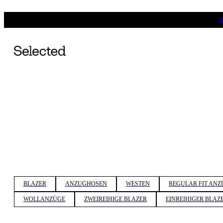
D
BLAZER
ANZUGHOSEN
WESTEN
REGULAR FIT ANZ
WOLLANZÜGE
ZWEIREIHIGE BLAZER
EINREIHIGER BLAZ