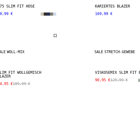
75 SLIM FIT HOSE
KARIERTES BLAZER
9,99 €
169,99 €
ALE
WOLL-MIX
SALE
STRETCH-GEWEBE
LIM FIT WOLLGEMISCH
VISKOSEMIX SLIM FIT 
LAZER
90,95 €
129,99 €
4,95 €
189,99 €