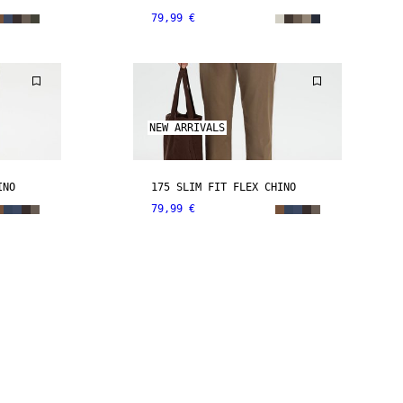
79,99 €
NEW ARRIVALS
INO
175 SLIM FIT FLEX CHINO
79,99 €