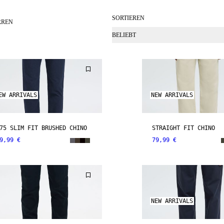
SORTIEREN
RREN
BELIEBT
EW ARRIVALS
NEW ARRIVALS
75 SLIM FIT BRUSHED CHINO
STRAIGHT FIT CHINO
9,99 €
79,99 €
NEW ARRIVALS