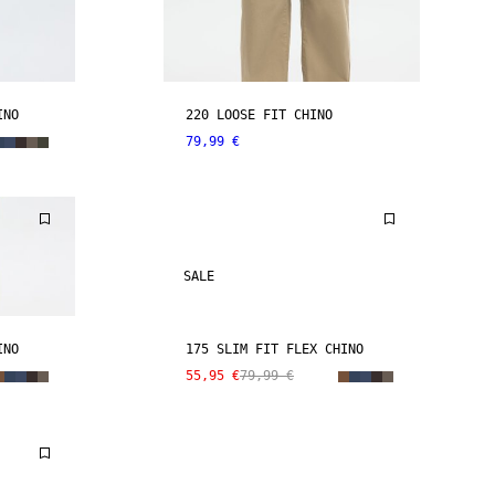
INO
220 LOOSE FIT CHINO
79,99 €
SALE
INO
175 SLIM FIT FLEX CHINO
55,95 €
79,99 €