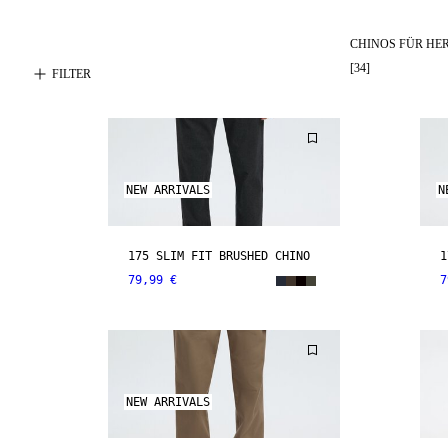
CHINOS FÜR HE
[
34
]
FILTER
NEW ARRIVALS
N
175 SLIM FIT BRUSHED CHINO
1
79,99 €
7
NEW ARRIVALS