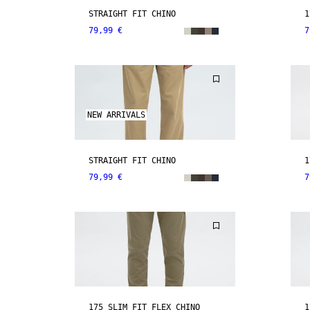
STRAIGHT FIT CHINO
1
79,99 €
7
NEW ARRIVALS
STRAIGHT FIT CHINO
1
79,99 €
7
175 SLIM FIT FLEX CHINO
1