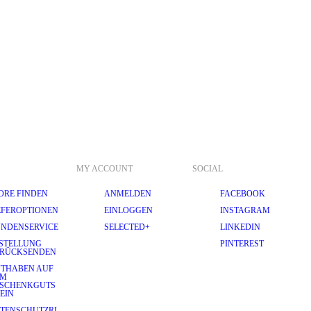
MY ACCOUNT
SOCIAL
ORE FINDEN
ANMELDEN
FACEBOOK
EFEROPTIONEN
EINLOGGEN
INSTAGRAM
NDENSERVICE
SELECTED+
LINKEDIN
STELLUNG
PINTEREST
RÜCKSENDEN
THABEN AUF
EM
SCHENKGUTS
EIN
TENSCHUTZRI