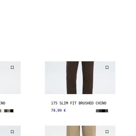
INO
175 SLIM FIT BRUSHED CHINO
79,99 €