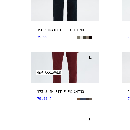
196 STRAIGHT FLEX CHINO
1
79,99 €
7
NEW ARRIVALS
175 SLIM FIT FLEX CHINO
1
79,99 €
7