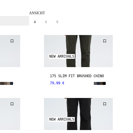
ANSICHT
4
6
8
NEW ARRIVALS
175 SLIM FIT BRUSHED CHINO
79,99 €
NEW ARRIVALS