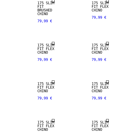
175 SLIM
175 SLIM
FIT
FIT FLEX
BRUSHED
CHINO
CHINO
79,99 €
79,99 €
175 SLIM
175 SLIM
FIT FLEX
FIT FLEX
CHINO
CHINO
79,99 €
79,99 €
175 SLIM
175 SLIM
FIT FLEX
FIT FLEX
CHINO
CHINO
79,99 €
79,99 €
NEW
ARRIVALS
175 SLIM
175 SLIM
FIT FLEX
FIT FLEX
CHINO
CHINO