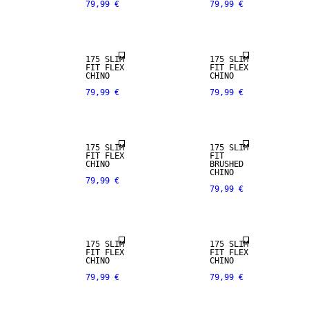
79,99 €
79,99 €
NEW
ARRIVALS
175 SLIM
175 SLIM
FIT FLEX
FIT FLEX
CHINO
CHINO
79,99 €
79,99 €
175 SLIM
175 SLIM
FIT FLEX
FIT
CHINO
BRUSHED
CHINO
79,99 €
79,99 €
NEW
ARRIVALS
175 SLIM
175 SLIM
FIT FLEX
FIT FLEX
CHINO
CHINO
79,99 €
79,99 €
NEW
ARRIVALS