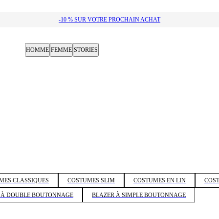
-10 % SUR VOTRE PROCHAIN ACHAT
HOMME
FEMME
STORIES
MES CLASSIQUES
COSTUMES SLIM
COSTUMES EN LIN
COS
 À DOUBLE BOUTONNAGE
BLAZER À SIMPLE BOUTONNAGE