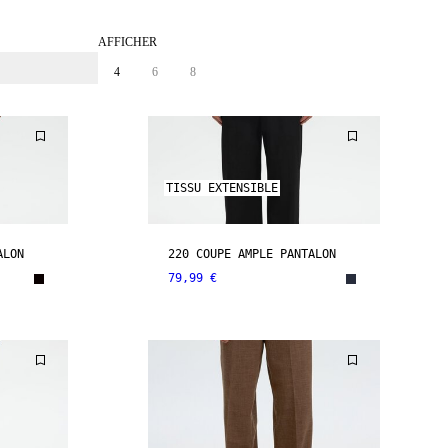
AFFICHER
4
6
8
TISSU EXTENSIBLE
ALON
220 COUPE AMPLE PANTALON
79,99 €