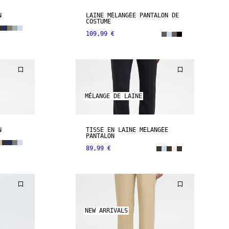
N
LAINE MÉLANGÉE PANTALON DE
COSTUME
109,99 €
MÉLANGE DE LAINE
N
TISSÉ EN LAINE MÉLANGÉE
PANTALON
89,99 €
NEW ARRIVALS