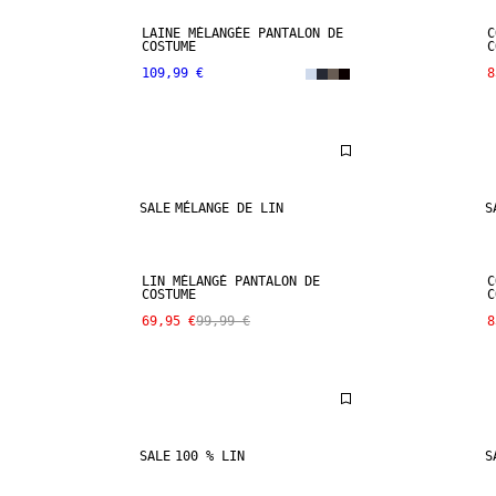
LAINE MÉLANGÉE PANTALON DE
C
COSTUME
C
109,99 €
8
SALE
MÉLANGE DE LIN
S
LIN MÉLANGÉ PANTALON DE
C
COSTUME
C
69,95 €
99,99 €
8
SALE
100 % LIN
S