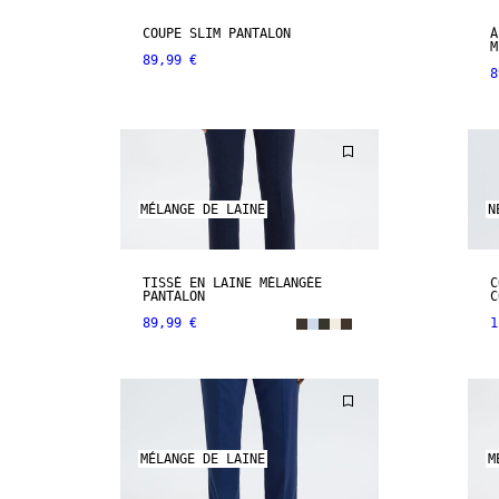
COUPE SLIM PANTALON
À
M
89,99 €
8
MÉLANGE DE LAINE
N
TISSÉ EN LAINE MÉLANGÉE
C
PANTALON
C
89,99 €
1
MÉLANGE DE LAINE
M