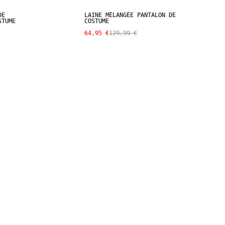
DE
LAINE MÉLANGÉE PANTALON DE
STUME
COSTUME
64,95 €
129,99 €