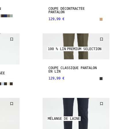
N
COUPE DÉCONTRACTÉE
PANTALON
129,99 €
100 % LIN
PREMIUM SELECTION
COUPE CLASSIQUE PANTALON
EN LIN
GÉE
129,99 €
MÉLANGE DE LAINE