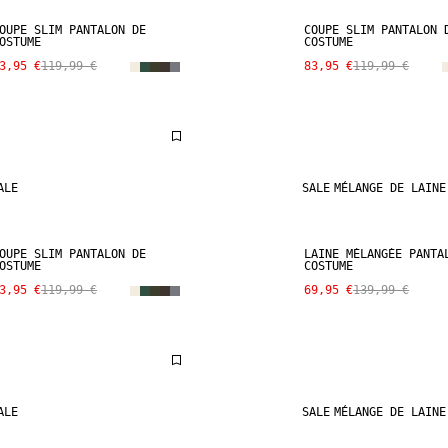
OUPE SLIM PANTALON DE
COUPE SLIM PANTALON 
OSTUME
COSTUME
3,95 €
119,99 €
83,95 €
119,99 €
ALE
SALE
MÉLANGE DE LAINE
OUPE SLIM PANTALON DE
LAINE MÉLANGÉE PANTA
OSTUME
COSTUME
3,95 €
119,99 €
69,95 €
139,99 €
ALE
SALE
MÉLANGE DE LAINE