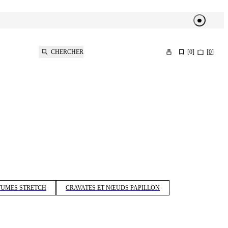
CHERCHER
[
0
]
[
0
]
TUMES STRETCH
CRAVATES ET NŒUDS PAPILLON