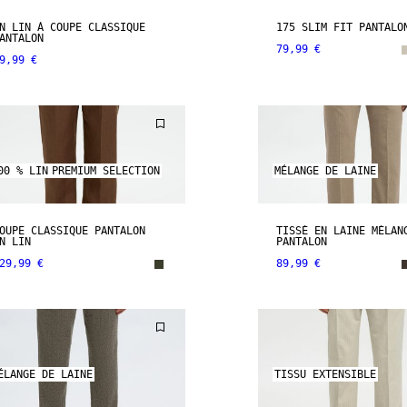
N LIN À COUPE CLASSIQUE
175 SLIM FIT PANTALO
ANTALON
79,99 €
9,99 €
00 % LIN
PREMIUM SELECTION
MÉLANGE DE LAINE
OUPE CLASSIQUE PANTALON
TISSÉ EN LAINE MÉLAN
N LIN
PANTALON
29,99 €
89,99 €
ÉLANGE DE LAINE
TISSU EXTENSIBLE