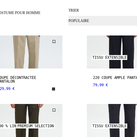
TRIER
COSTUME POUR HOMME
POPULAIRE
TISSU EXTENSIBLE
OUPE DÉCONTRACTÉE
220 COUPE AMPLE PANT
ANTALON
79,99 €
29,99 €
00 % LIN
PREMIUM SELECTION
TISSU EXTENSIBLE