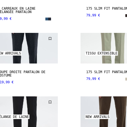
 CARREAUX EN LAINE
175 SLIM FIT PANTALO
ÉLANGÉE PANTALON
79,99 €
9,99 €
EW ARRIVALS
TISSU EXTENSIBLE
OUPE DROITE PANTALON DE
175 SLIM FIT PANTALO
OSTUME
79,99 €
19,99 €
ÉLANGE DE LAINE
NEW ARRIVALS