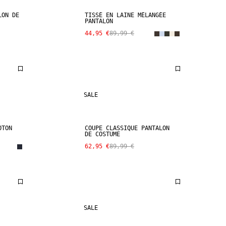
LON DE
TISSÉ EN LAINE MÉLANGÉE
PANTALON
44,95 €
89,99 €
SALE
OTON
COUPE CLASSIQUE PANTALON
DE COSTUME
62,95 €
89,99 €
SALE