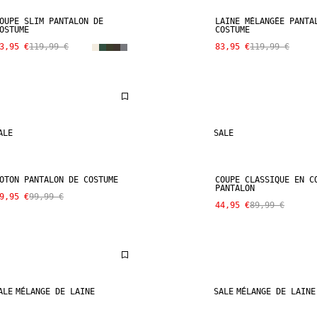
OUPE SLIM PANTALON DE
LAINE MÉLANGÉE PANTA
OSTUME
COSTUME
3,95 €
119,99 €
83,95 €
119,99 €
ALE
SALE
OTON PANTALON DE COSTUME
COUPE CLASSIQUE EN C
PANTALON
9,95 €
99,99 €
44,95 €
89,99 €
ALE
MÉLANGE DE LAINE
SALE
MÉLANGE DE LAINE