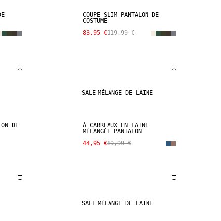
DE
COUPE SLIM PANTALON DE
COSTUME
83,95 €
119,99 €
SALE
MÉLANGE DE LAINE
LON DE
À CARREAUX EN LAINE
MÉLANGÉE PANTALON
44,95 €
89,99 €
SALE
MÉLANGE DE LAINE