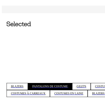
BLAZERS
PANTALONS DE COSTUME
GILETS
COSTU
COSTUMES À CARREAUX
COSTUMES EN LAINE
BLAZERS