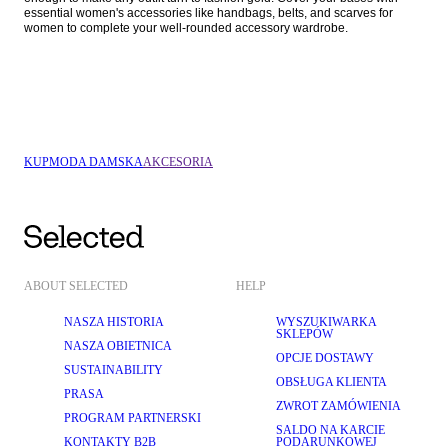
essential women's accessories like handbags, belts, and scarves for 
KUP
MODA DAMSKA
AKCESORIA
ABOUT SELECTED
HELP
NASZA HISTORIA
WYSZUKIWARKA
SKLEPÓW
NASZA OBIETNICA
OPCJE DOSTAWY
SUSTAINABILITY
OBSŁUGA KLIENTA
PRASA
ZWROT ZAMÓWIENIA
PROGRAM PARTNERSKI
SALDO NA KARCIE
KONTAKTY B2B
PODARUNKOWEJ