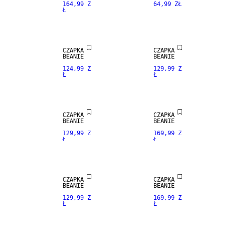
164,99 Z
64,99 ZŁ
Ł
PREMIUM
SELECTION
MIESZANKA
CZAPKA
CZAPKA
ALPAKI
BEANIE
BEANIE
124,99 Z
129,99 Z
Ł
Ł
PREMIUM
SELECTION
MIESZANKA
CZAPKA
CZAPKA
ALPAKI
BEANIE
BEANIE
129,99 Z
169,99 Z
Ł
Ł
PREMIUM
SELECTION
MIESZANKA
CZAPKA
CZAPKA
ALPAKI
BEANIE
BEANIE
129,99 Z
169,99 Z
Ł
Ł
PREMIUM
SELECTION