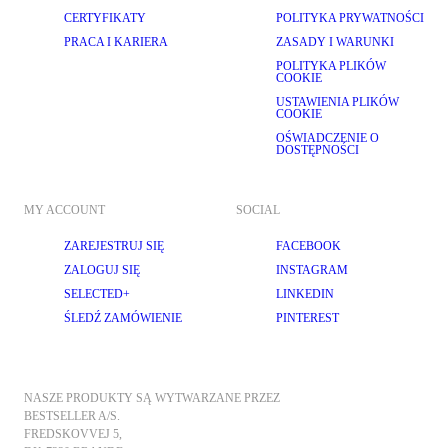
CERTYFIKATY
POLITYKA PRYWATNOŚCI
PRACA I KARIERA
ZASADY I WARUNKI
POLITYKA PLIKÓW
COOKIE
USTAWIENIA PLIKÓW
COOKIE
OŚWIADCZENIE O
DOSTĘPNOŚCI
MY ACCOUNT
SOCIAL
ZAREJESTRUJ SIĘ
FACEBOOK
ZALOGUJ SIĘ
INSTAGRAM
SELECTED+
LINKEDIN
ŚLEDŹ ZAMÓWIENIE
PINTEREST
NASZE PRODUKTY SĄ WYTWARZANE PRZEZ 
BESTSELLER A/S.
FREDSKOVVEJ 5, 