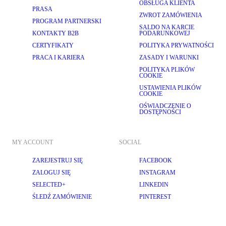
OBSŁUGA KLIENTA
PRASA
ZWROT ZAMÓWIENIA
PROGRAM PARTNERSKI
SALDO NA KARCIE
KONTAKTY B2B
PODARUNKOWEJ
CERTYFIKATY
POLITYKA PRYWATNOŚCI
PRACA I KARIERA
ZASADY I WARUNKI
POLITYKA PLIKÓW
COOKIE
USTAWIENIA PLIKÓW
COOKIE
OŚWIADCZENIE O
DOSTĘPNOŚCI
MY ACCOUNT
SOCIAL
ZAREJESTRUJ SIĘ
FACEBOOK
ZALOGUJ SIĘ
INSTAGRAM
SELECTED+
LINKEDIN
ŚLEDŹ ZAMÓWIENIE
PINTEREST