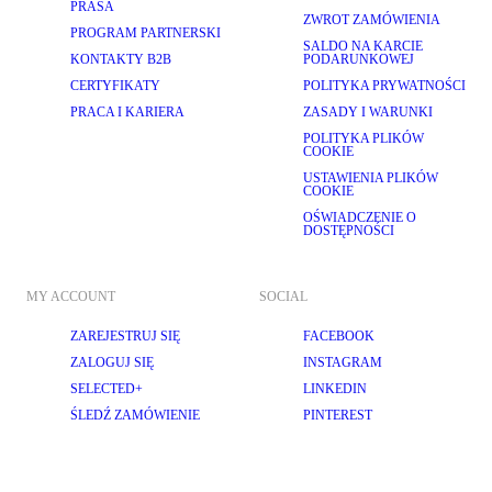
PRASA
ZWROT ZAMÓWIENIA
PROGRAM PARTNERSKI
SALDO NA KARCIE
KONTAKTY B2B
PODARUNKOWEJ
CERTYFIKATY
POLITYKA PRYWATNOŚCI
PRACA I KARIERA
ZASADY I WARUNKI
POLITYKA PLIKÓW
COOKIE
USTAWIENIA PLIKÓW
COOKIE
OŚWIADCZENIE O
DOSTĘPNOŚCI
MY ACCOUNT
SOCIAL
ZAREJESTRUJ SIĘ
FACEBOOK
ZALOGUJ SIĘ
INSTAGRAM
SELECTED+
LINKEDIN
ŚLEDŹ ZAMÓWIENIE
PINTEREST