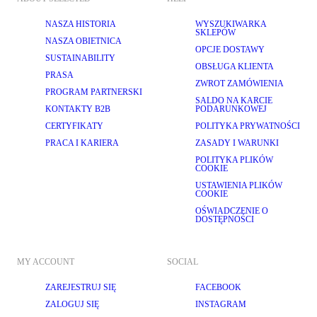
NASZA HISTORIA
WYSZUKIWARKA
SKLEPÓW
NASZA OBIETNICA
OPCJE DOSTAWY
SUSTAINABILITY
OBSŁUGA KLIENTA
PRASA
ZWROT ZAMÓWIENIA
PROGRAM PARTNERSKI
SALDO NA KARCIE
KONTAKTY B2B
PODARUNKOWEJ
CERTYFIKATY
POLITYKA PRYWATNOŚCI
PRACA I KARIERA
ZASADY I WARUNKI
POLITYKA PLIKÓW
COOKIE
USTAWIENIA PLIKÓW
COOKIE
OŚWIADCZENIE O
DOSTĘPNOŚCI
MY ACCOUNT
SOCIAL
ZAREJESTRUJ SIĘ
FACEBOOK
ZALOGUJ SIĘ
INSTAGRAM