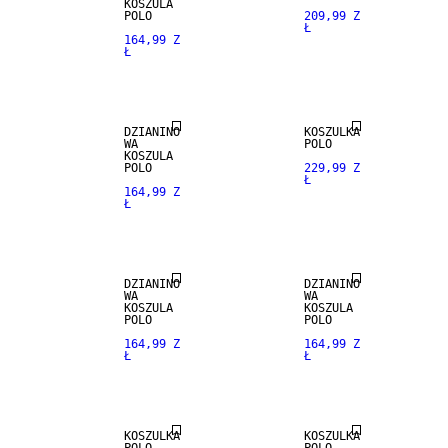
KOSZULA
POLO
209,99 Z
Ł
164,99 Z
Ł
NEW
ARRIVALS
DZIANINO
KOSZULKA
WA
POLO
KOSZULA
POLO
229,99 Z
Ł
164,99 Z
Ł
DZIANINO
DZIANINO
WA
WA
KOSZULA
KOSZULA
POLO
POLO
164,99 Z
164,99 Z
Ł
Ł
KOSZULKA
KOSZULKA