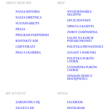
ABOUT SELECTED
HELP
NASZA HISTORIA
WYSZUKIWARKA
SKLEPÓW
NASZA OBIETNICA
OPCJE DOSTAWY
SUSTAINABILITY
OBSŁUGA KLIENTA
PRASA
ZWROT ZAMÓWIENIA
PROGRAM PARTNERSKI
SALDO NA KARCIE
KONTAKTY B2B
PODARUNKOWEJ
CERTYFIKATY
POLITYKA PRYWATNOŚCI
PRACA I KARIERA
ZASADY I WARUNKI
POLITYKA PLIKÓW
COOKIE
USTAWIENIA PLIKÓW
COOKIE
OŚWIADCZENIE O
DOSTĘPNOŚCI
MY ACCOUNT
SOCIAL
ZAREJESTRUJ SIĘ
FACEBOOK
ZALOGUJ SIĘ
INSTAGRAM