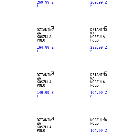
269,99 Z
269,99 Z
Ł
Ł
DZIANINO
DZIANINO
WA
WA
KOSZULA
KOSZULA
POLO
POLO
164,99 Z
289,99 Z
Ł
Ł
NEW
ARRIVALS
DZIANINO
DZIANINO
WA
WA
KOSZULA
KOSZULA
POLO
POLO
149,99 Z
164,99 Z
Ł
Ł
DZIANINO
KOSZULKA
WA
POLO
KOSZULA
POLO
164,99 Z