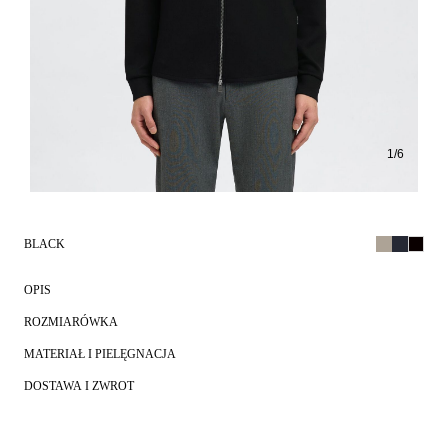
1
/
6
BLACK
OPIS
ROZMIARÓWKA
MATERIAŁ I PIELĘGNACJA
DOSTAWA I ZWROT