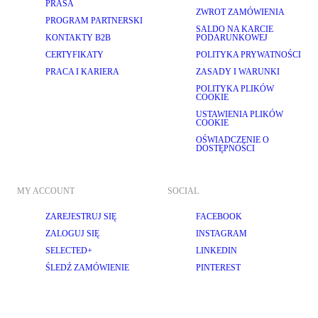
PRASA
ZWROT ZAMÓWIENIA
PROGRAM PARTNERSKI
SALDO NA KARCIE
KONTAKTY B2B
PODARUNKOWEJ
CERTYFIKATY
POLITYKA PRYWATNOŚCI
PRACA I KARIERA
ZASADY I WARUNKI
POLITYKA PLIKÓW
COOKIE
USTAWIENIA PLIKÓW
COOKIE
OŚWIADCZENIE O
DOSTĘPNOŚCI
MY ACCOUNT
SOCIAL
ZAREJESTRUJ SIĘ
FACEBOOK
ZALOGUJ SIĘ
INSTAGRAM
SELECTED+
LINKEDIN
ŚLEDŹ ZAMÓWIENIE
PINTEREST