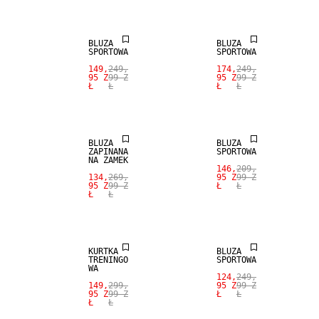
BLUZA
BLUZA
SPORTOWA
SPORTOWA
149,
249,
174,
249,
95 Z
99 Z
95 Z
99 Z
Ł
Ł
Ł
Ł
SALE
SALE
BLUZA
BLUZA
ZAPINANA
SPORTOWA
NA ZAMEK
146,
209,
134,
269,
95 Z
99 Z
95 Z
99 Z
Ł
Ł
Ł
Ł
SALE
SALE
KURTKA
BLUZA
TRENINGO
SPORTOWA
WA
124,
249,
149,
299,
95 Z
99 Z
95 Z
99 Z
Ł
Ł
Ł
Ł