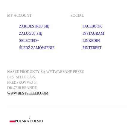
MY ACCOUNT
SOCIAL
ZAREJESTRUJ SIĘ
FACEBOOK
ZALOGUJ SIĘ
INSTAGRAM
SELECTED+
LINKEDIN
ŚLEDŹ ZAMÓWIENIE
PINTEREST
NASZE PRODUKTY SĄ WYTWARZANE PRZEZ 
BESTSELLER A/S.
FREDSKOVVEJ 5, 
DK-7330 BRANDE
WWW.BESTSELLER.COM
/
POLSKA
POLSKI